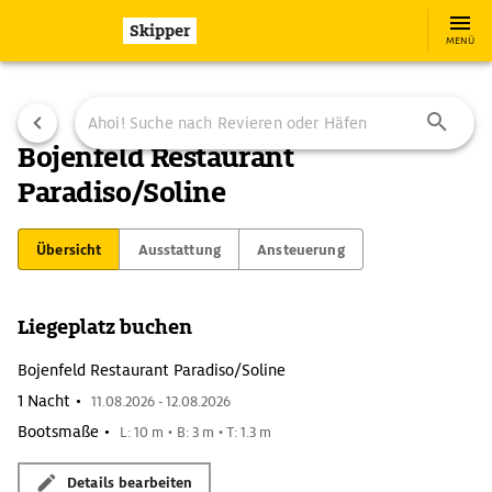
Skipper
MENÜ
Bojenfeld Restaurant
Paradiso/Soline
Übersicht
Ausstattung
Ansteuerung
Liegeplatz buchen
Bojenfeld Restaurant Paradiso/Soline
1 Nacht •
11.08.2026 - 12.08.2026
Bootsmaße •
L: 10 m • B: 3 m • T: 1.3 m
Details bearbeiten