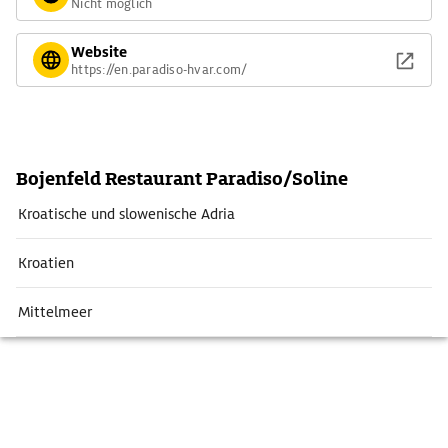
Nicht möglich
Website
https://en.paradiso-hvar.com/
Bojenfeld Restaurant Paradiso/Soline
Kroatische und slowenische Adria
Kroatien
Mittelmeer