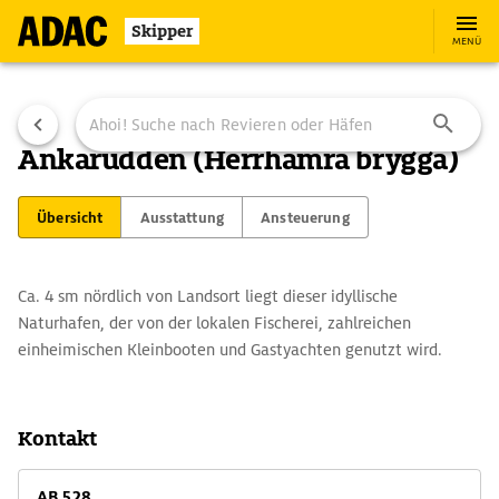
Skipper
MENÜ
Ankarudden (Herrhamra brygga)
Übersicht
Ausstattung
Ansteuerung
Ca. 4 sm nördlich von Landsort liegt dieser idyllische
Naturhafen, der von der lokalen Fischerei, zahlreichen
einheimischen Kleinbooten und Gastyachten genutzt wird.
Kontakt
AB 528