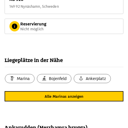
149 92 Nynäshamn, Schweden
Reservierung
Nicht möglich
Liegeplätze in der Nähe
Marina
Bojenfeld
Ankerplatz
Alle Marinas anzeigen
Ankarudden (Herrhamra brygga)