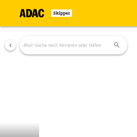
Skipper