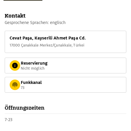
unterschieden werden.
Kontakt
Gesprochene Sprachen: englisch
Cevat Paşa, Kayserili Ahmet Paşa Cd.
17000 Çanakkale Merkez/Çanakkale, Türkei
Reservierung
Nicht möglich
Funkkanal
73
Öffnungszeiten
7-23