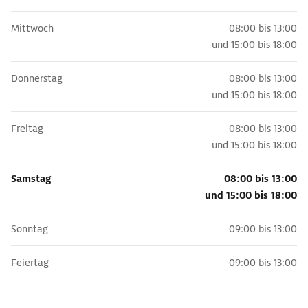
Mittwoch
08:00 bis 13:00
Videos und weiterführende Links
und
15:00 bis 18:00
Donnerstag
08:00 bis 13:00
Vorstellung des Club Náutic Estartit auf Youtube
und
15:00 bis 18:00
Freitag
08:00 bis 13:00
und
15:00 bis 18:00
Samstag
08:00 bis 13:00
und
15:00 bis 18:00
Sonntag
09:00 bis 13:00
Feiertag
09:00 bis 13:00