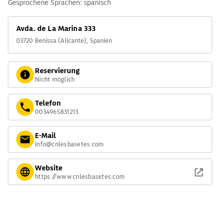
Gesprochene Sprachen: spanisch
Avda. de La Marina 333
03720 Benissa (Alicante), Spanien
Reservierung
Nicht möglich
Telefon
0034965831213
E-Mail
info@cnlesbasetes.com
Website
https://www.cnlesbasetes.com