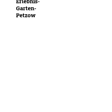
Erlebnis-
Garten-
Petzow
Deutschland