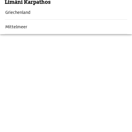
Limáni Karpathos
Griechenland
Mittelmeer