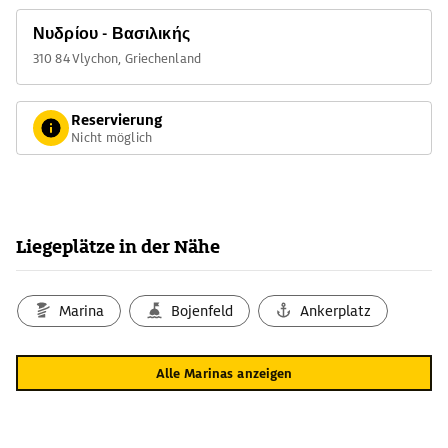
Νυδρίου - Βασιλικής
310 84 Vlychon, Griechenland
Reservierung
Nicht möglich
Liegeplätze in der Nähe
Marina
Bojenfeld
Ankerplatz
Alle Marinas anzeigen