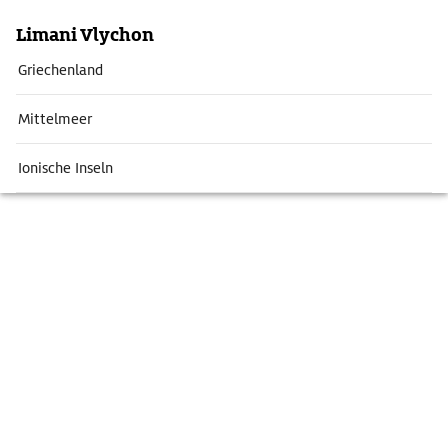
Limani Vlychon
Griechenland
Mittelmeer
Ionische Inseln