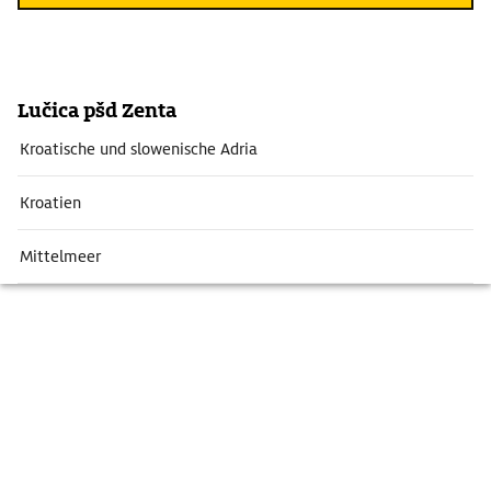
Lučica pšd Zenta
Kroatische und slowenische Adria
Kroatien
Mittelmeer