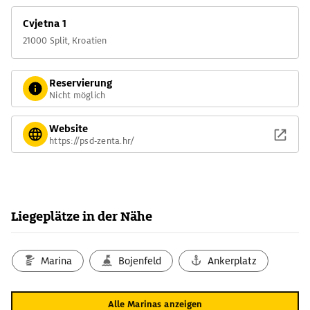
Cvjetna 1
21000 Split, Kroatien
Reservierung
Nicht möglich
Website
https://psd-zenta.hr/
Liegeplätze in der Nähe
Marina
Bojenfeld
Ankerplatz
Alle Marinas anzeigen