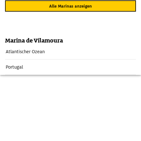
Alle Marinas anzeigen
Marina de Vilamoura
Atlantischer Ozean
Portugal