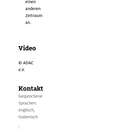
einen
anderen
Zeitraum
an.
Video
©
ADAC
e.V.
Kontakt
Gesprochene
Sprachen:
englisch,
italienisch