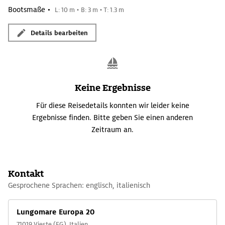
Bootsmaße •
L: 10 m • B: 3 m • T: 1.3 m
Details bearbeiten
Keine Ergebnisse
Für diese Reisedetails konnten wir leider keine
Ergebnisse finden. Bitte geben Sie einen anderen
Zeitraum an.
Kontakt
Gesprochene Sprachen: englisch, italienisch
Lungomare Europa 20
71019 Vieste (FG), Italien