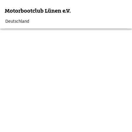
Motorbootclub Lünen e.V.
Deutschland