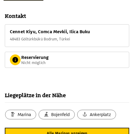
Kontakt
Cennet Kiyu, Comca Mevkii, Ilica Buku
48483 Göltürkbükü Bodrum, Türkei
Reservierung
Nicht möglich
Liegeplätze in der Nähe
Marina
Bojenfeld
Ankerplatz
Alle Marinas anzeigen