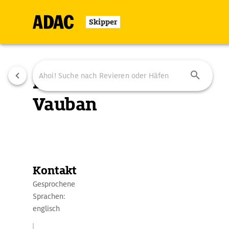
Skipper
Port
Vauban
Übersicht
Ausstattung
Ansteuerung
Kontakt
Gesprochene
Sprachen:
englisch