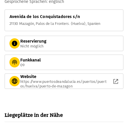
Gesprochene Sprachen: englisch
Avenida de los Conquistadores s/n
21130 Mazagón, Palos de la Fronters. (Huelva), Spanien
Reservierung
Nicht möglich
Funkkanal
09
Website
https://www.puertosdeandalucia.es/puertos/puert
os/huelva/puerto-de-mazagon
Liegeplätze in der Nähe