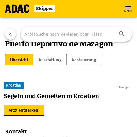
Skipper
MENÜ
Puerto Deportivo de Mazagón
Übersicht
Ausstattung
Ansteuerung
Kroatien
Anzeige
Segeln und Genießen in Kroatien
Jetzt entdecken!
Kontakt