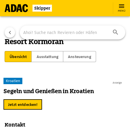
Skipper
MENÜ
Resort Kormoran
Übersicht
Ausstattung
Ansteuerung
Kroatien
Anzeige
Segeln und Genießen in Kroatien
Jetzt entdecken!
Kontakt