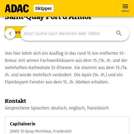
Skipper
MENÜ
Saint-Quay Port d'Armor
Übersicht
Ausstattung
Ansteuerung
Von hier lohnt sich ein Ausflug in das rund 15 km entfernte St-
Brieuc mit seinen Fachwerkhäusern aus dem 15./16. Jh. und der
wehrhaften Kathedrale St-Étienne. Sie stammt aus dem 13./14.
Jh. und wurde mehrfach verändert. Die Apsis (14. Jh.) und ein
Flamboyant-Fenster aus dem 15. Jh. blieben erhalten.
Kontakt
Gesprochene Sprachen: deutsch, englisch, französisch
Capitainerie
22410 St-Quay-Portrieux, Frankreich