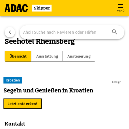
Skipper
MENÜ
Seehotel Rheinsberg
Übersicht
Ausstattung
Ansteuerung
Kroatien
Anzeige
Segeln und Genießen in Kroatien
Jetzt entdecken!
Kontakt