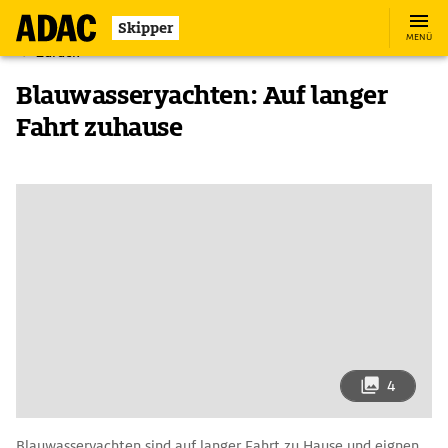
Skipper
MENÜ
Zurück
Blauwasseryachten: Auf langer
Fahrt zuhause
4
Blauwasseryachten sind auf langer Fahrt zu Hause und eignen