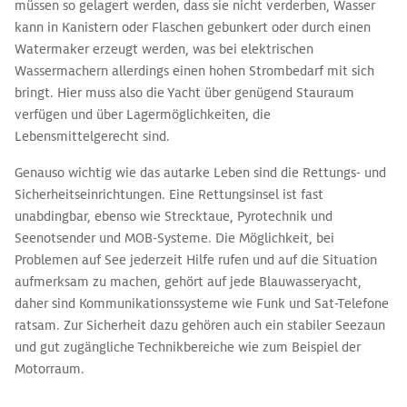
müssen so gelagert werden, dass sie nicht verderben, Wasser
kann in Kanistern oder Flaschen gebunkert oder durch einen
Watermaker erzeugt werden, was bei elektrischen
Wassermachern allerdings einen hohen Strombedarf mit sich
bringt. Hier muss also die Yacht über genügend Stauraum
verfügen und über Lagermöglichkeiten, die
Lebensmittelgerecht sind.
Genauso wichtig wie das autarke Leben sind die Rettungs- und
Sicherheitseinrichtungen. Eine Rettungsinsel ist fast
unabdingbar, ebenso wie Strecktaue, Pyrotechnik und
Seenotsender und MOB-Systeme. Die Möglichkeit, bei
Problemen auf See jederzeit Hilfe rufen und auf die Situation
aufmerksam zu machen, gehört auf jede Blauwasseryacht,
daher sind Kommunikationssysteme wie Funk und Sat-Telefone
ratsam. Zur Sicherheit dazu gehören auch ein stabiler Seezaun
und gut zugängliche Technikbereiche wie zum Beispiel der
Motorraum.