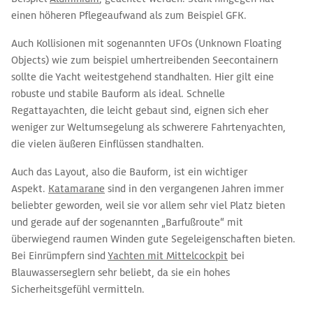
einen höheren Pflegeaufwand als zum Beispiel GFK.
Auch Kollisionen mit sogenannten UFOs (Unknown Floating
Objects) wie zum beispiel umhertreibenden Seecontainern
sollte die Yacht weitestgehend standhalten. Hier gilt eine
robuste und stabile Bauform als ideal. Schnelle
Regattayachten, die leicht gebaut sind, eignen sich eher
weniger zur Weltumsegelung als schwerere Fahrtenyachten,
die vielen äußeren Einflüssen standhalten.
Auch das Layout, also die Bauform, ist ein wichtiger
Aspekt.
Katamarane
sind in den vergangenen Jahren immer
beliebter geworden, weil sie vor allem sehr viel Platz bieten
und gerade auf der sogenannten „Barfußroute“ mit
überwiegend raumen Winden gute Segeleigenschaften bieten.
Bei Einrümpfern sind
Yachten mit Mittelcockpit
bei
Blauwasserseglern sehr beliebt, da sie ein hohes
Sicherheitsgefühl vermitteln.