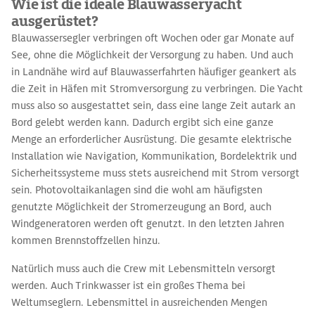
Wie ist die ideale Blauwasseryacht
ausgerüstet?
Blauwassersegler verbringen oft Wochen oder gar Monate auf
See, ohne die Möglichkeit der Versorgung zu haben. Und auch
in Landnähe wird auf Blauwasserfahrten häufiger geankert als
die Zeit in Häfen mit Stromversorgung zu verbringen. Die Yacht
muss also so ausgestattet sein, dass eine lange Zeit autark an
Bord gelebt werden kann. Dadurch ergibt sich eine ganze
Menge an erforderlicher Ausrüstung. Die gesamte elektrische
Installation wie Navigation, Kommunikation, Bordelektrik und
Sicherheitssysteme muss stets ausreichend mit Strom versorgt
sein. Photovoltaikanlagen sind die wohl am häufigsten
genutzte Möglichkeit der Stromerzeugung an Bord, auch
Windgeneratoren werden oft genutzt. In den letzten Jahren
kommen Brennstoffzellen hinzu.
Natürlich muss auch die Crew mit Lebensmitteln versorgt
werden. Auch Trinkwasser ist ein großes Thema bei
Weltumseglern. Lebensmittel in ausreichenden Mengen