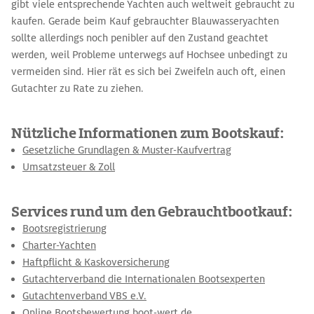
gibt viele entsprechende Yachten auch weltweit gebraucht zu
kaufen. Gerade beim Kauf gebrauchter Blauwasseryachten
sollte allerdings noch penibler auf den Zustand geachtet
werden, weil Probleme unterwegs auf Hochsee unbedingt zu
vermeiden sind. Hier rät es sich bei Zweifeln auch oft, einen
Gutachter zu Rate zu ziehen.
Nützliche Informationen zum Bootskauf:
Gesetzliche Grundlagen & Muster-Kaufvertrag
Umsatzsteuer & Zoll
Services rund um den Gebrauchtbootkauf:
Bootsregistrierung
Charter-Yachten
Haftpflicht & Kaskoversicherung
Gutachterverband die Internationalen Bootsexperten
Gutachtenverband VBS e.V.
Online Bootsbewertung boot-wert.de