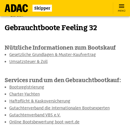
Skipper
MENÜ
Zurück
Gebrauchtboote Feeling 32
Nützliche Informationen zum Bootskauf
Gesetzliche Grundlagen & Muster-Kaufvertrag
Umsatzsteuer & Zoll
Services rund um den Gebrauchtbootkauf:
Bootsregistrierung
Charter-Yachten
Haftpflicht & Kaskoversicherung
Gutachterverband die Internationalen Bootsexperten
Gutachtenverband VBS e.V.
Online Bootsbewertung boot-wert.de