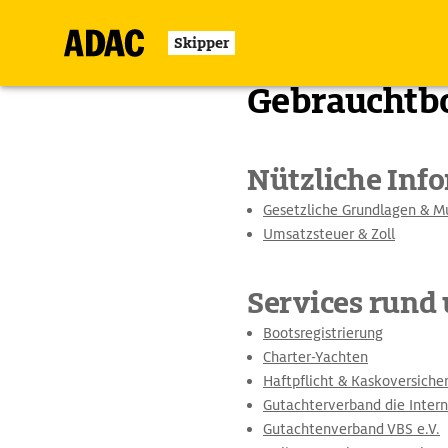
Skipper
Zurück
Gebrauchtbo
Nützliche Inf
Gesetzliche Grundlagen & M
Umsatzsteuer & Zoll
Services rund
Bootsregistrierung
Charter-Yachten
Haftpflicht & Kaskoversiche
Gutachterverband die Inter
Gutachtenverband VBS e.V.