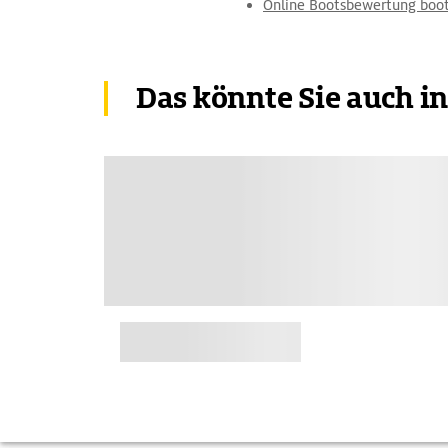
Online Bootsbewertung boo
Das könnte Sie auch i