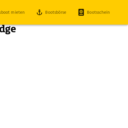
sboot mieten
Bootsbörse
Bootsschein
idge