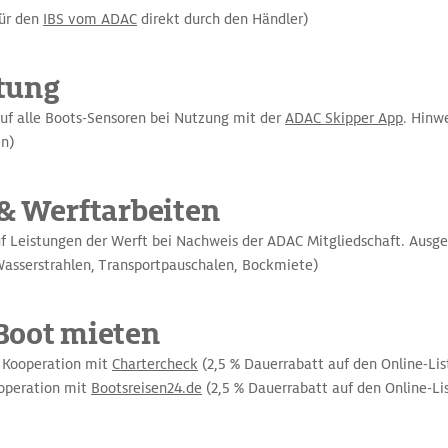
für den
IBS vom ADAC
direkt durch den Händler)
tung
uf alle Boots-Sensoren bei Nutzung mit der
ADAC Skipper App
. Hinwe
n)
 & Werftarbeiten
f Leistungen der Werft bei Nachweis der ADAC Mitgliedschaft. Aus
asserstrahlen, Transportpauschalen, Bockmiete)
Boot mieten
 Kooperation mit
Chartercheck
(2,5 % Dauerrabatt auf den Online-Lis
operation mit
Bootsreisen24.de
(2,5 % Dauerrabatt auf den Online-Li