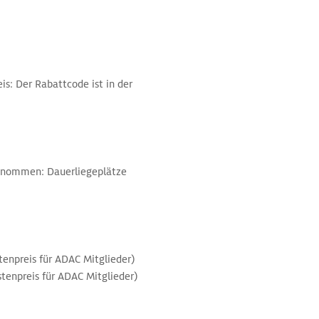
is: Der Rabattcode ist in der
genommen: Dauerliegeplätze
tenpreis für ADAC Mitglieder)
stenpreis für ADAC Mitglieder)