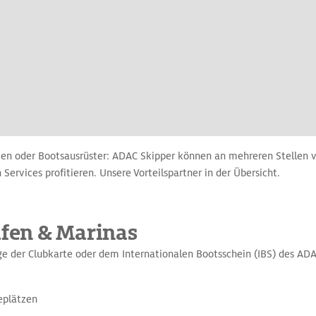
en oder Bootsausrüster: ADAC Skipper können an mehreren Stellen v
 Services profitieren. Unsere Vorteilspartner in der Übersicht.
äfen & Marinas
ge der Clubkarte oder dem Internationalen Bootsschein (IBS) des A
eplätzen