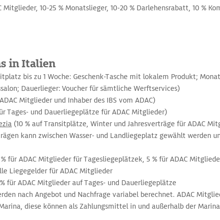
 Mitglieder, 10-25 % Monatslieger, 10-20 % Darlehensrabatt, 10 % Ko
s in Italien
itplatz bis zu 1 Woche: Geschenk-Tasche mit lokalem Produkt; Monats
salon; Dauerlieger: Voucher für sämtliche Werftservices)
 ADAC Mitglieder und Inhaber des IBS vom ADAC)
für Tages- und Dauerliegeplätze für ADAC Mitglieder)
ezia
(10 % auf Transitplätze, Winter und Jahresverträge für ADAC Mit
rägen kann zwischen Wasser- und Landliegeplatz gewählt werden und
 % für ADAC Mitglieder für Tagesliegeplätzek, 5 % für ADAC Mitgliede
alle Liegegelder für ADAC Mitglieder
 % für ADAC Mitglieder auf Tages- und Dauerliegeplätze
erden nach Angebot und Nachfrage variabel berechnet. ADAC Mitglie
arina, diese können als Zahlungsmittel in und außerhalb der Marina