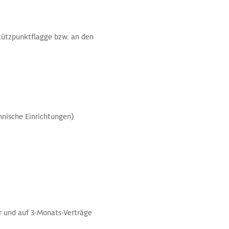
Stützpunktflagge bzw. an den
hnische Einrichtungen)
r und auf 3-Monats-Verträge