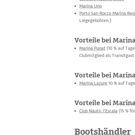
Marina Uno
Porto San Rocco Marina Res
Liegegebühren.)
Vorteile bei Marina
Marina Punat
(10 % auf Tage
Clubmitglied als Transitgast
Vorteile bei Marin
Marina Lazure
10 % auf Tage
Vorteile bei Marin
Club Náutic l'Escala
(15 % fü
Bootshändler