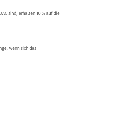
DAC sind, erhalten 10 % auf die
nge, wenn sich das