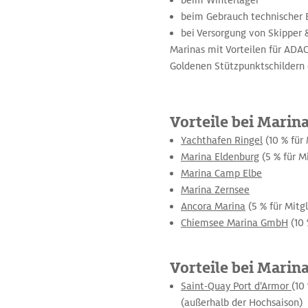
beim Winterlager
beim Gebrauch technischer 
bei Versorgung von Skipper 
Marinas mit Vorteilen für ADA
Goldenen Stützpunktschildern 
Vorteile bei Marin
Yachthafen Ringel
(10 % für
Marina Eldenburg
(5 % für M
Marina Camp Elbe
Marina Zernsee
Ancora Marina
(5 % für Mitg
Chiemsee Marina GmbH
(10 
Vorteile bei Marin
Saint-Quay Port d'Armor
(10
(außerhalb der Hochsaison)