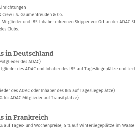
Einrichtungen
& Crew i.S. Gaumenfreuden & Co.
C Mitglieder und IBS-Inhaber erkennen Skipper vor Ort an der ADAC 
des Clubs.
as in Deutschland
 Mitglieder des ADAC)
itglieder des ADAC und Inhaber des IBS auf Tagesliegeplätze und tec
lieder des ADAC oder Inhaber des IBS auf Tagesliegeplätze)
% für ADAC Mitglieder auf Transitplätze)
as in Frankreich
 % auf Tages- und Wochenpreise, 5 % auf Winterliegeplätze im Wasse