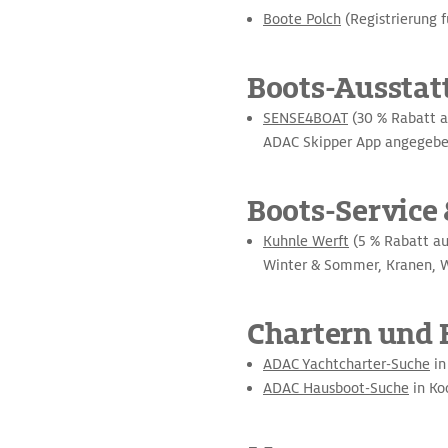
Boote Polch
(Registrierung 
Boots-Ausstat
SENSE4BOAT
(30 % Rabatt a
ADAC Skipper App angegebe
Boots-Service
Kuhnle Werft
(5 % Rabatt au
Winter & Sommer, Kranen, W
Chartern und 
ADAC Yachtcharter-Suche
in
ADAC Hausboot-Suche
in Ko