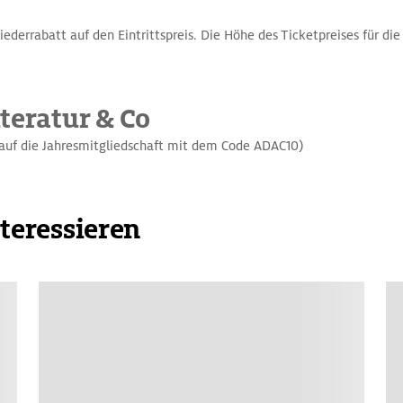
ederrabatt auf den Eintrittspreis. Die Höhe des Ticketpreises für di
teratur & Co
auf die Jahresmitgliedschaft mit dem Code ADAC10)
nteressieren