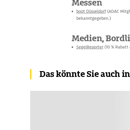
Messen
boot Düsseldorf
(ADAC Mitgli
bekanntgegeben.)
Medien, Bordli
SegelReporter
(10 % Rabatt 
Das könnte Sie auch i