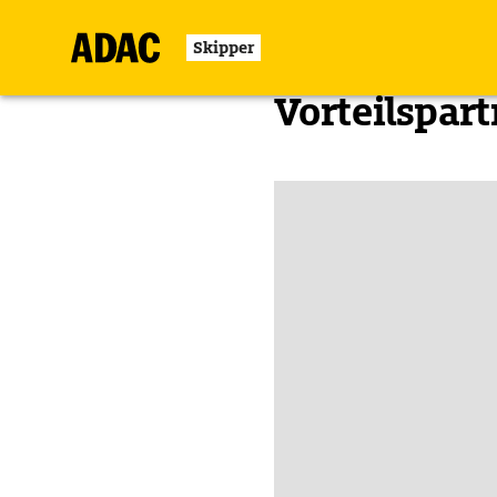
Skipper
Zurück
Vorteilspart