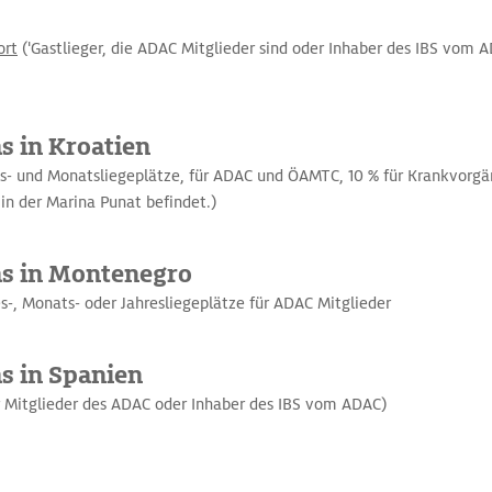
ort
('Gastlieger, die ADAC Mitglieder sind oder Inhaber des IBS vom A
s in Kroatien
s- und Monatsliegeplätze, für ADAC und ÖAMTC, 10 % für Krankvorgä
 in der Marina Punat befindet.)
as in Montenegro
s-, Monats- oder Jahresliegeplätze für ADAC Mitglieder
as in Spanien
r Mitglieder des ADAC oder Inhaber des IBS vom ADAC)