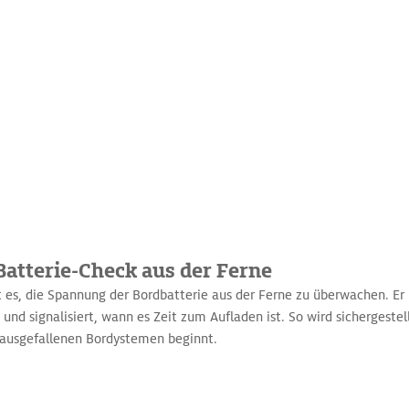
Batterie-Check aus der Ferne
 es, die Spannung der Bordbatterie aus der Ferne zu überwachen. E
 und signalisiert, wann es Zeit zum Aufladen ist. So wird sichergestel
r ausgefallenen Bordystemen beginnt.