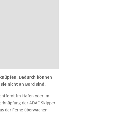
erknüpfen. Dadurch können
sie nicht an Bord sind.
entfernt im Hafen oder im
Verknüpfung der
ADAC Skipper
aus der Ferne überwachen.