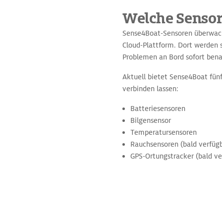
Welche Sensor
Sense4Boat-Sensoren überwache
Cloud-Plattform. Dort werden s
Problemen an Bord sofort bena
Aktuell bietet Sense4Boat fünf
verbinden lassen:
Batteriesensoren
Bilgensensor
Temperatursensoren
Rauchsensoren (bald verfüg
GPS-Ortungstracker (bald ve