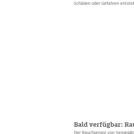
Schäden oder Gefahren entste
Bald verfügbar: R
Der Rauchsensor von Sense4Boa