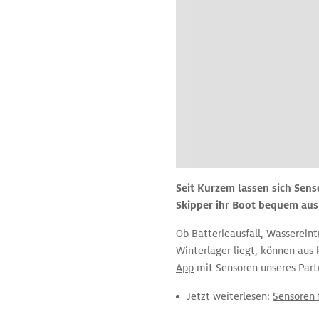
Seit Kurzem lassen sich Sen
Skipper ihr Boot bequem aus 
Ob Batterieausfall, Wasserein
Winterlager liegt, können aus
App
mit Sensoren unseres Par
Jetzt weiterlesen:
Sensoren 