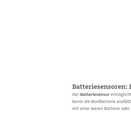
Batteriesensoren: 
Der
Batteriesensor
ermöglicht
bevor die Bordbatterie ausfällt
mit einer leeren Batterie ode