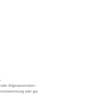
n
 oder Bilgenanomalien -
Überschwemmung oder gar