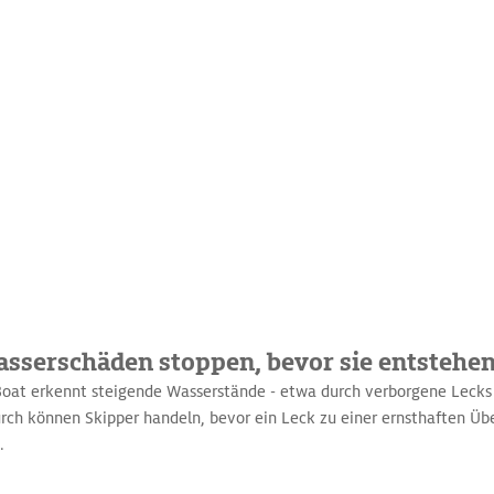
asserschäden stoppen, bevor sie entstehe
oat erkennt steigende Wasserstände - etwa durch verborgene Lecks
urch können Skipper handeln, bevor ein Leck zu einer ernsthaften 
n.