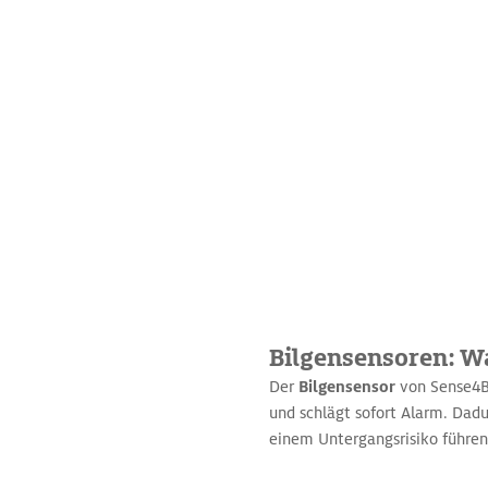
Bilgensensoren: W
Der
Bilgensensor
von Sense4B
und schlägt sofort Alarm. Dad
einem Untergangsrisiko führe