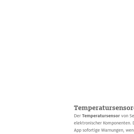
Temperatursensore
Der
Temperatursensor
von Se
elektronischer Komponenten. D
App sofortige Warnungen, wenn