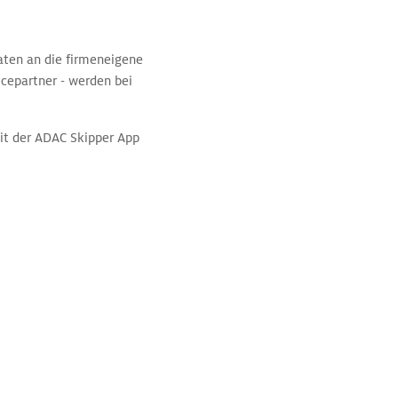
aten an die firmeneigene
icepartner - werden bei
mit der ADAC Skipper App