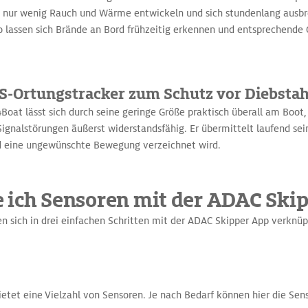
 nur wenig Rauch und Wärme entwickeln und sich stundenlang ausbre
 lassen sich Brände an Bord frühzeitig erkennen und entspreche
S-Ortungstracker zum Schutz vor Diebstah
Boat lässt sich durch seine geringe Größe praktisch überall am Boot
ignalstörungen äußerst widerstandsfähig. Er übermittelt laufend sei
d eine ungewünschte Bewegung verzeichnet wird.
 ich Sensoren mit der ADAC Ski
n sich in drei einfachen Schritten mit der ADAC Skipper App verknüp
etet eine Vielzahl von Sensoren. Je nach Bedarf können hier die Sen