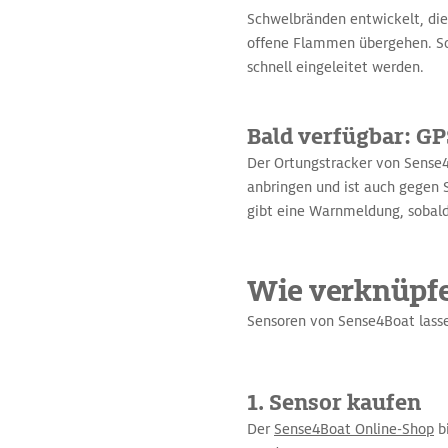
Schwelbränden entwickelt, die
offene Flammen übergehen. So
schnell eingeleitet werden.
Bald verfügbar: GP
Der Ortungstracker von Sense4
anbringen und ist auch gegen S
gibt eine Warnmeldung, sobal
Wie verknüpfe
Sensoren von Sense4Boat lasse
1. Sensor kaufen
Der
Sense4Boat Online-Shop
bi