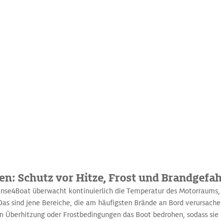
n: Schutz vor Hitze, Frost und Brandgefa
nse4Boat überwacht kontinuierlich die Temperatur des Motorraums, 
as sind jene Bereiche, die am häufigsten Brände an Bord verursachen
 Überhitzung oder Frostbedingungen das Boot bedrohen, sodass sie