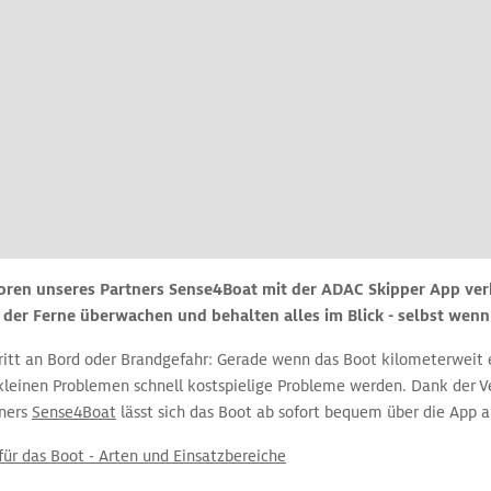
soren unseres Partners Sense4Boat mit der ADAC Skipper App v
der Ferne überwachen und behalten alles im Blick - selbst wenn 
tritt an Bord oder Brandgefahr: Gerade wenn das Boot kilometerweit 
 kleinen Problemen schnell kostspielige Probleme werden. Dank der 
tners
Sense4Boat
lässt sich das Boot ab sofort bequem über die App 
für das Boot - Arten und Einsatzbereiche