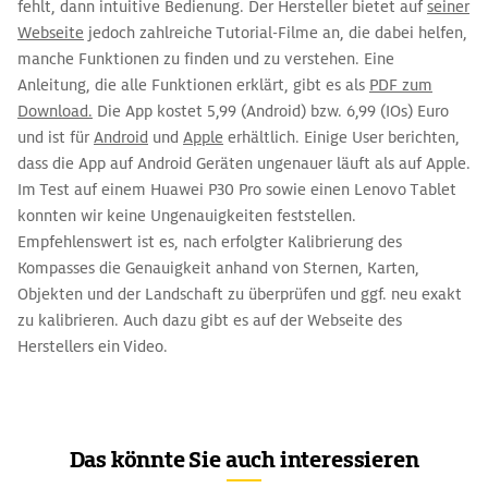
fehlt, dann intuitive Bedienung. Der Hersteller bietet auf
seiner
Webseite
jedoch zahlreiche Tutorial-Filme an, die dabei helfen,
manche Funktionen zu finden und zu verstehen. Eine
Anleitung, die alle Funktionen erklärt, gibt es als
PDF zum
Download.
Die App kostet 5,99 (Android) bzw. 6,99 (IOs) Euro
und ist für
Android
und
Apple
erhältlich. Einige User berichten,
dass die App auf Android Geräten ungenauer läuft als auf Apple.
Im Test auf einem Huawei P30 Pro sowie einen Lenovo Tablet
konnten wir keine Ungenauigkeiten feststellen.
Empfehlenswert ist es, nach erfolgter Kalibrierung des
Kompasses die Genauigkeit anhand von Sternen, Karten,
Objekten und der Landschaft zu überprüfen und ggf. neu exakt
zu kalibrieren. Auch dazu gibt es auf der Webseite des
Herstellers ein Video.
Das könnte Sie auch interessieren