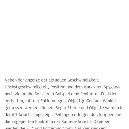
Neben der Anzeige der aktuellen Geschwindigkeit,
Höchstgeschwindigkeit, Position und dem Kurs kann Spyglass
noch viel mehr. So ist zum Beispiel eine Sextanten Funktion
enthalten, mit der Entfernungen, Objektgrößen und Winkel
gemessen werden können. Sogar Sterne und Objekte werden in
der AR-Ansicht angezeigt. Peilungen erfolgen durch tippen auf
die angepeilten Punkte in der Kamera-Ansicht. Daneben
werden die ETA und Entfernung zum Ziel, Genauigkeit,