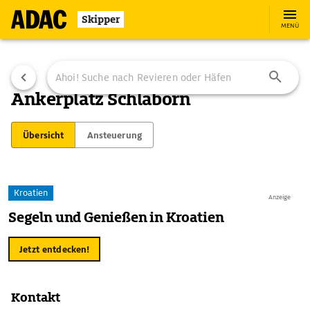
Skipper
MENÜ
Ankerplatz Schlaborn
Übersicht
Ansteuerung
Kroatien
Anzeige
Segeln und Genießen in Kroatien
Jetzt entdecken!
Kontakt