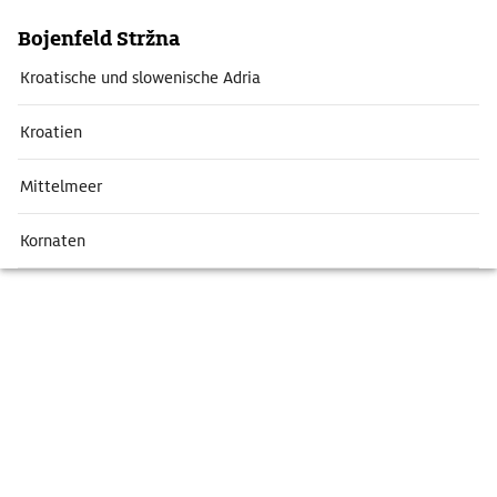
Bojenfeld Stržna
Kroatische und slowenische Adria
Kroatien
Mittelmeer
Kornaten