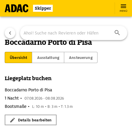
Skipper
MENÜ
Boccadarno Porto di Pisa
Übersicht
Ausstattung
Ansteuerung
Liegeplatz buchen
Boccadarno Porto di Pisa
1 Nacht •
07.08.2026 - 08.08.2026
Bootsmaße •
L: 10 m • B: 3 m • T: 1.3 m
Details bearbeiten