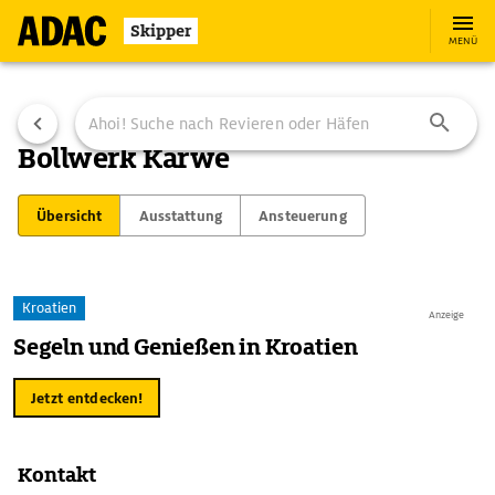
Skipper
MENÜ
Bollwerk Karwe
Übersicht
Ausstattung
Ansteuerung
Kroatien
Anzeige
Segeln und Genießen in Kroatien
Jetzt entdecken!
Kontakt