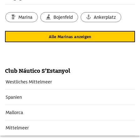
Marina
Bojenfeld
Ankerplatz
Alle Marinas anzeigen
Club Náutico S'Estanyol
Westliches Mittelmeer
Spanien
Mallorca
Mittelmeer