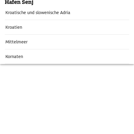
Hafen Senj
Kroatische und slowenische Adria
Kroatien
Mittelmeer
Kornaten