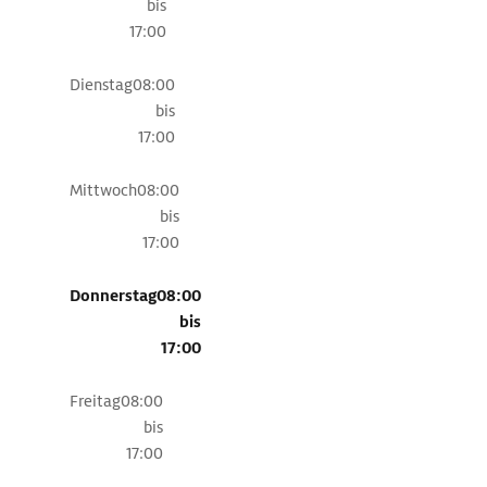
bis
17:00
Dienstag
08:00
bis
17:00
Mittwoch
08:00
bis
17:00
Donnerstag
08:00
bis
17:00
Freitag
08:00
bis
17:00