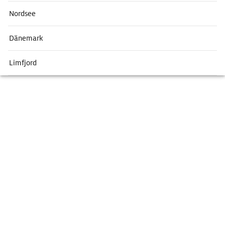
Nordsee
Dänemark
Limfjord