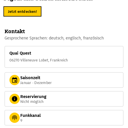
Jetzt entdecken!
Kontakt
Gesprochene Sprachen: deutsch, englisch, französisch
Quai Quest
06270 Villeneuve Lobet, Frankreich
Saisonzeit
Januar - Dezember
Reservierung
Nicht möglich
Funkkanal
9