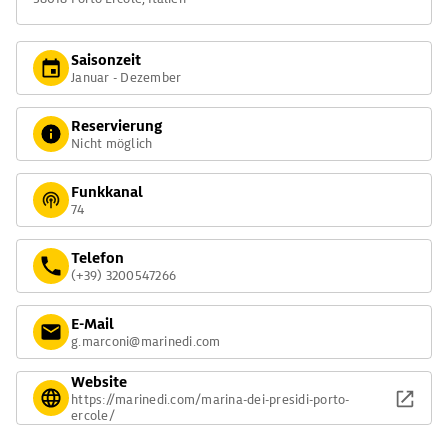
Saisonzeit
Januar - Dezember
Reservierung
Nicht möglich
Funkkanal
74
Telefon
(+39) 3200547266
E-Mail
g.marconi@marinedi.com
Website
https://marinedi.com/marina-dei-presidi-porto-
ercole/