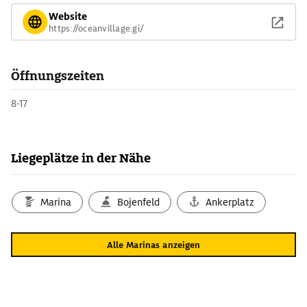
Website
https://oceanvillage.gi/
Öffnungszeiten
8-17
Liegeplätze in der Nähe
Marina
Bojenfeld
Ankerplatz
Alle Marinas anzeigen