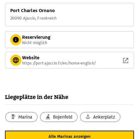
Port Charles Ornano
20090 Ajaccio, Frankreich
Reservierung
Nicht möglich
Website
https://port.ajaccio.fr/en/home-english/
Liegeplätze in der Nähe
Marina
Bojenfeld
Ankerplatz
Alle Marinas anzeigen