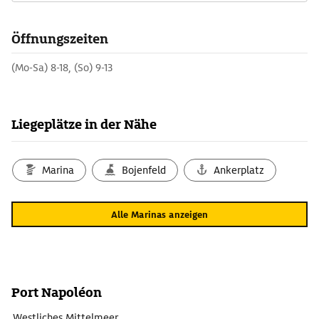
Öffnungszeiten
(Mo-Sa) 8-18, (So) 9-13
Liegeplätze in der Nähe
Marina
Bojenfeld
Ankerplatz
Alle Marinas anzeigen
Port Napoléon
Westliches Mittelmeer