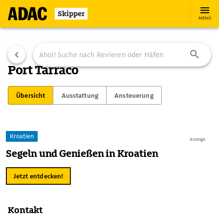
Skipper
MENÜ
Port Tarraco
Übersicht
Ausstattung
Ansteuerung
Kroatien
Anzeige
Segeln und Genießen in Kroatien
Jetzt entdecken!
Kontakt