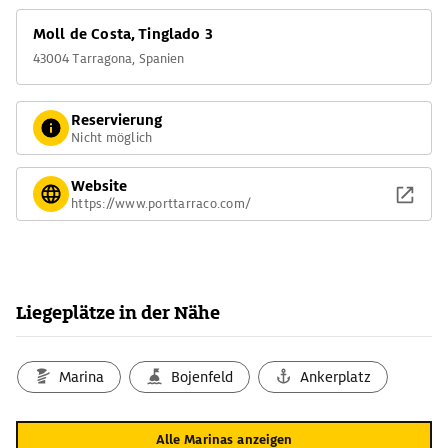
Moll de Costa, Tinglado 3
43004 Tarragona, Spanien
Reservierung
Nicht möglich
Website
https://www.porttarraco.com/
Liegeplätze in der Nähe
Marina
Bojenfeld
Ankerplatz
Alle Marinas anzeigen