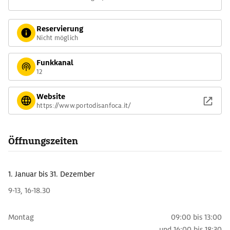
Reservierung
Nicht möglich
Funkkanal
12
Website
https://www.portodisanfoca.it/
Öffnungszeiten
1. Januar
bis 31. Dezember
9-13, 16-18.30
Montag
09:00 bis 13:00
und
16:00 bis 18:30