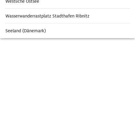
Westliche Ostsee
Wasserwanderrastplatz Stadthafen Ribnitz
Seeland (Dänemark)