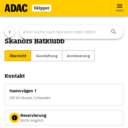
Skipper
MENÜ
Skanörs Båtklubb
Übersicht
Ausstattung
Ansteuerung
Kontakt
Hamnvägen 1
239 30 Skanör, Schweden
Reservierung
Nicht möglich