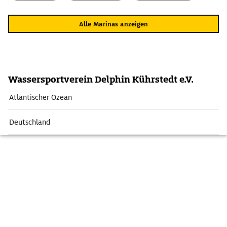
Alle Marinas anzeigen
Wassersportverein Delphin Kührstedt e.V.
Atlantischer Ozean
Deutschland