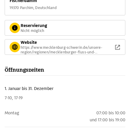
Fischerdamm
19370 Parchim, Deutschland
Reservierung
Nicht möglich
Website
https://www.mecklenburg-schwerin.de/unsere-
region/regionen/mecklenburger-fluss-und-
seenlandschaft/parchim/wasserwanderrastplatz-
fischerdamm-parchim/
Öffnungszeiten
1. Januar
bis 31. Dezember
7-10, 17-19
Montag
07:00 bis 10:00
und
17:00 bis 19:00