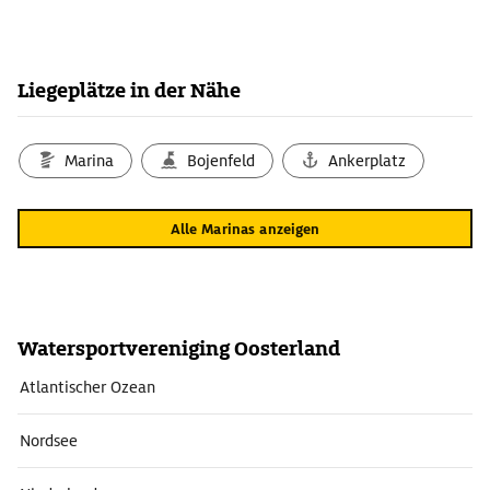
Liegeplätze in der Nähe
Marina
Bojenfeld
Ankerplatz
Alle Marinas anzeigen
Watersportvereniging Oosterland
Atlantischer Ozean
Nordsee