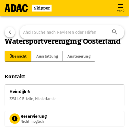
Skipper
MENÜ
Watersportvereniging Oosterland
Übersicht
Ausstattung
Ansteuerung
Kontakt
Heindijk 6
3231 LC Brielle, Niederlande
Reservierung
Nicht möglich