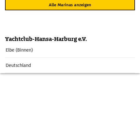
Alle Marinas anzeigen
Yachtclub-Hansa-Harburg e.V.
Elbe (Binnen)
Deutschland