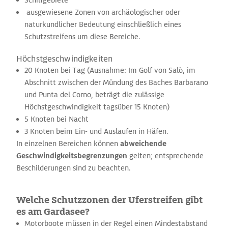
Schilfgebiete
ausgewiesene Zonen von archäologischer oder
naturkundlicher Bedeutung einschließlich eines
Schutzstreifens um diese Bereiche.
Höchstgeschwindigkeiten
20 Knoten bei Tag (Ausnahme: Im Golf von Salò, im
Abschnitt zwischen der Mündung des Baches Barbarano
und Punta del Corno, beträgt die zulässige
Höchstgeschwindigkeit tagsüber 15 Knoten)
5 Knoten bei Nacht
3 Knoten beim Ein- und Auslaufen in Häfen.
In einzelnen Bereichen können
abweichende
Geschwindigkeitsbegrenzungen
gelten; entsprechende
Beschilderungen sind zu beachten.
Welche Schutzzonen der Uferstreifen gibt
es am Gardasee?
Motorboote müssen in der Regel einen Mindestabstand