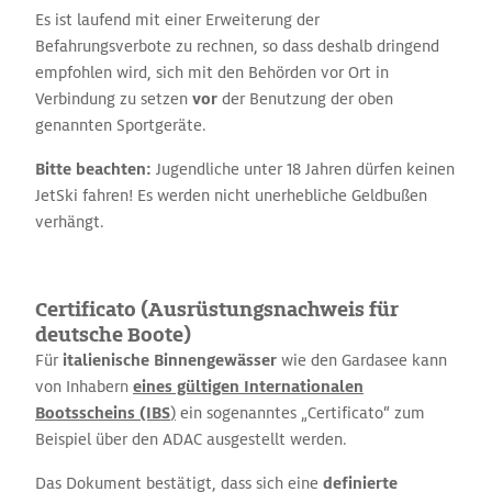
Es ist laufend mit einer Erweiterung der
Befahrungsverbote zu rechnen, so dass deshalb dringend
empfohlen wird, sich mit den Behörden vor Ort in
Verbindung zu setzen
vor
der Benutzung der oben
genannten Sportgeräte.
Bitte beachten:
Jugendliche unter 18 Jahren dürfen keinen
JetSki fahren! Es werden nicht unerhebliche Geldbußen
verhängt.
Certificato (Ausrüstungsnachweis für
deutsche Boote)
Für
italienische Binnengewässer
wie den Gardasee kann
von Inhabern
eines gültigen Internationalen
Bootsscheins (IBS
)
ein sogenanntes „Certificato“ zum
Beispiel über den ADAC ausgestellt werden.
Das Dokument bestätigt, dass sich eine
definierte