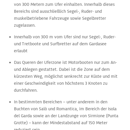
von 300 Metern zum Ufer einhalten. Innerhalb dieses
Bereichs sind ausschließlich Segel-, Ruder- und
muskelbetriebene Fahrzeuge sowie Segelbretter
zugelassen.
Innerhalb von 300 m vom Ufer sind nur Segel-, Ruder-
und Tretboote und Surfbretter auf dem Gardasee
erlaubt
Das Queren der Uferzone ist Motorbooten nur zum An-
und Ablegen gestattet. Dabei ist die Zone auf dem
kürzesten Weg, möglichst senkrecht zur Küste und mit
einer Geschwindigkeit von höchstens 3 Knoten zu
durchfahren.
In bestimmten Bereichen – unter anderem in den
Buchten von Salò und Romantica, im Bereich der Isola
del Garda sowie an der Landzunge von Sirmione (Punta
Grotte) – kann der Mindestabstand auf 150 Meter
reduziert sein.