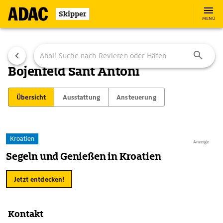
Skipper
MENÜ
Bojenfeld Sant Antoni
Übersicht
Ausstattung
Ansteuerung
Kroatien
Anzeige
Segeln und Genießen in Kroatien
Jetzt entdecken!
Kontakt