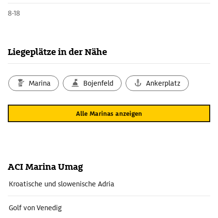
8-18
Liegeplätze in der Nähe
Marina
Bojenfeld
Ankerplatz
Alle Marinas anzeigen
ACI Marina Umag
Kroatische und slowenische Adria
Golf von Venedig