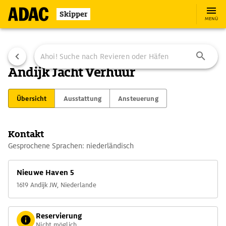
Skipper
MENÜ
Andijk Jacht Verhuur
Übersicht
Ausstattung
Ansteuerung
Kontakt
Gesprochene Sprachen: niederländisch
Nieuwe Haven 5
1619 Andijk JW, Niederlande
Reservierung
Nicht möglich